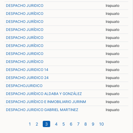
DESPACHO JURIDICO
Irapuato
DESPACHO JURÍDICO
Irapuato
DESPACHO JURÍDICO
Irapuato
DESPACHO JURÍDICO
Irapuato
DESPACHO JURÍDICO
Irapuato
DESPACHO JURÍDICO
Irapuato
DESPACHO JURIDICO
Irapuato
DESPACHO JURÍDICO
Irapuato
DESPACHO JURIDICO 14
Irapuato
DESPACHO JURIDICO 24
Irapuato
DESPACHOJURIDICO
Irapuato
DESPACHO JURÍDICO ALDABA Y GONZÁLEZ
Irapuato
DESPACHO JURÍDICO E INMOBILIARIO JURINM
Irapuato
DESPACHO JURIDICO GABRIEL MARTINEZ
Irapuato
(current)
1
2
3
4
5
6
7
8
9
10