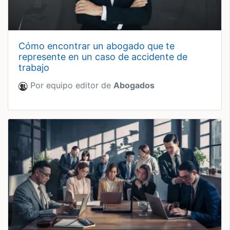
cómo encontrar un abogado que te
represente en un caso de accidente de
trabajo
Por equipo editor de
Abogados