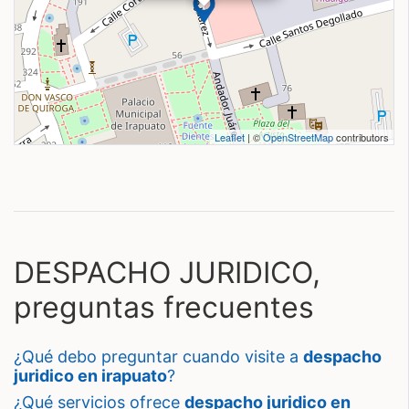
Leaflet
| ©
OpenStreetMap
contributors
DESPACHO JURIDICO,
preguntas frecuentes
¿qué debo preguntar cuando visite a
despacho
juridico en irapuato
?
¿qué servicios ofrece
despacho juridico en