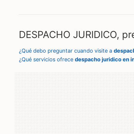
DESPACHO JURIDICO, pre
¿qué debo preguntar cuando visite a
despach
¿qué servicios ofrece
despacho juridico en i