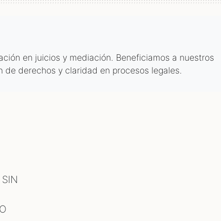
tación en juicios y mediación. Beneficiamos a nuestros
n de derechos y claridad en procesos legales.
 SIN
TO