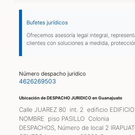
Bufetes jurídicos
Ofrecemos asesoría legal integral, represen
clientes con soluciones a medida, protecció
número despacho juridico
4626269503
Ubicación de DESPACHO JURIDICO
en Guanajuato
Calle JUAREZ 80 int. 2 edificio EDIFICIO
NOMBRE piso PASILLO Colonia
DESPACHOS, Número de local 2 IRAPUA