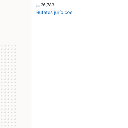
26,783
Bufetes jurídicos