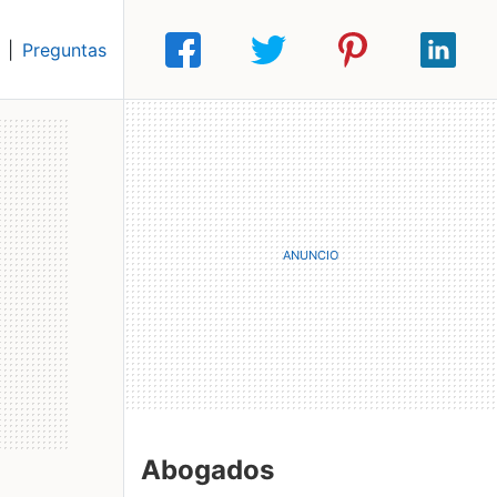
|
Preguntas
Abogados