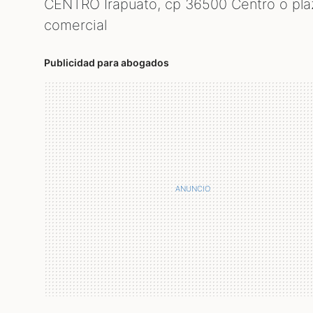
CENTRO Irapuato, cp
36500
Centro o pla
comercial
Publicidad para abogados