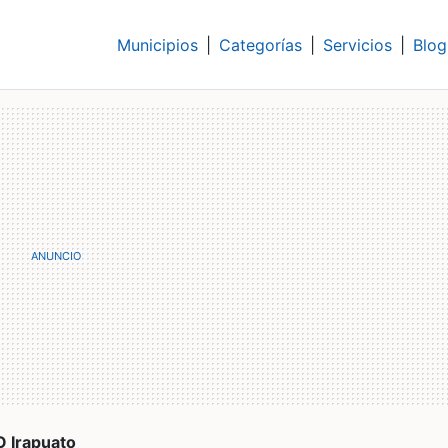
Municipios
|
Categorías
|
Servicios
|
Blog
 Irapuato