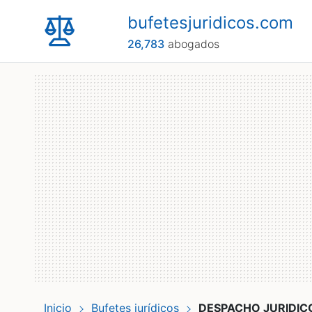
bufetesjuridicos.com
26,783
abogados
Inicio
Bufetes jurídicos
DESPACHO JURIDICO