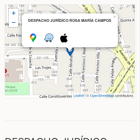
+
×
DESPACHO JURÍDICO ROSA MARÍA CAMPOS
−
Leaflet
| ©
OpenStreetMap
contributors