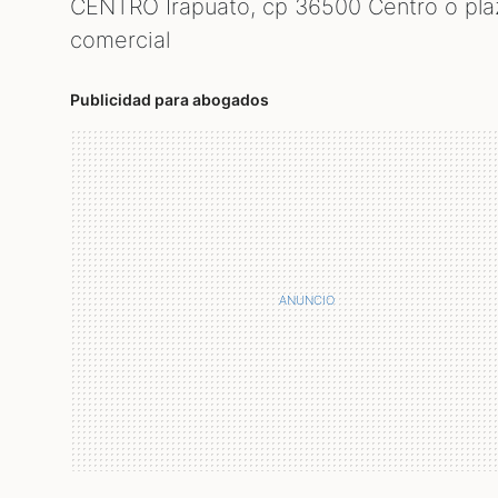
CENTRO Irapuato, cp
36500
Centro o pla
comercial
Publicidad para abogados