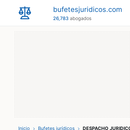
bufetesjuridicos.com
26,783
abogados
Inicio
Bufetes jurídicos
DESPACHO JURIDICO