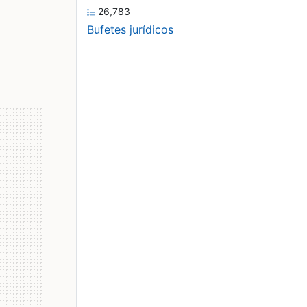
26,783
Bufetes jurídicos