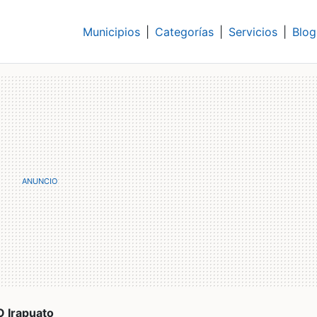
Municipios
|
Categorías
|
Servicios
|
Blog
 Irapuato