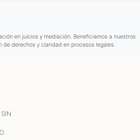
tación en juicios y mediación. Beneficiamos a nuestros
n de derechos y claridad en procesos legales.
 SIN
TO