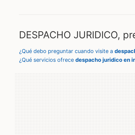
DESPACHO JURIDICO, pre
¿qué debo preguntar cuando visite a
despach
¿qué servicios ofrece
despacho juridico en i