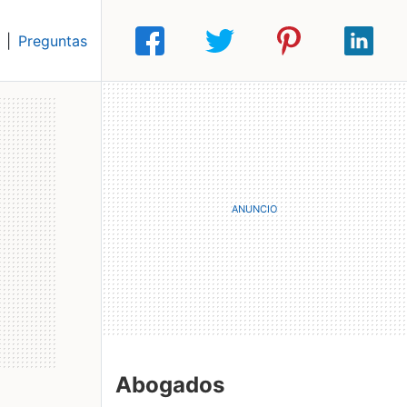
|
Preguntas
Abogados