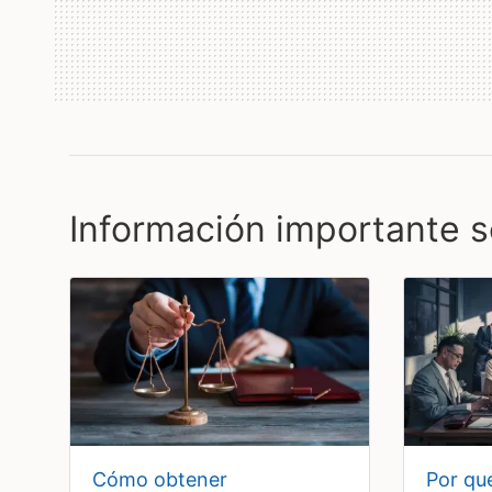
Información importante s
cómo obtener
por qué es crucial contar