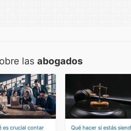
obre las
abogados
qué hacer si estás siendo