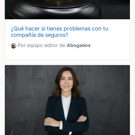
¿qué hacer si tienes problemas con tu
compañía de seguros?
Por equipo editor de
Abogados