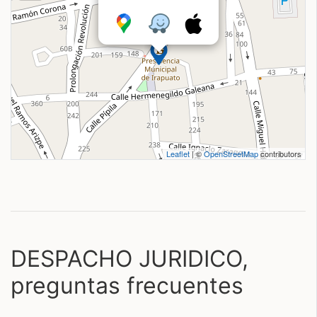
Leaflet
| ©
OpenStreetMap
contributors
DESPACHO JURIDICO,
preguntas frecuentes