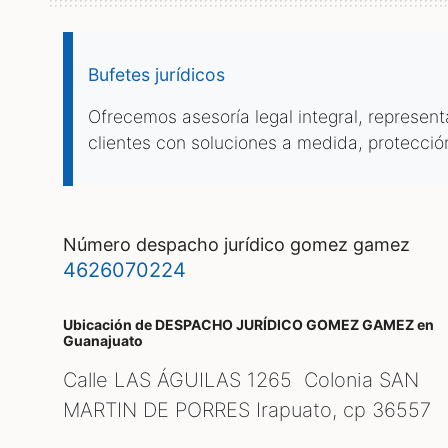
Bufetes jurídicos
Ofrecemos asesoría legal integral, represen
clientes con soluciones a medida, protecció
número despacho jurídico gomez gamez
4626070224
Ubicación de DESPACHO JURÍDICO GOMEZ GAMEZ
en
Guanajuato
Calle LAS ÁGUILAS 1265 Colonia SAN
MARTIN DE PORRES Irapuato, cp
36557