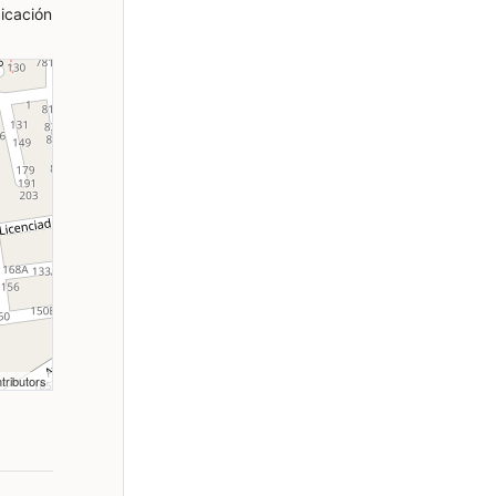
icación
tributors