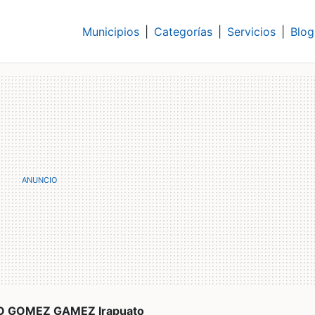
Municipios
|
Categorías
|
Servicios
|
Blog
O GOMEZ GAMEZ Irapuato