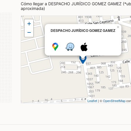
Cómo llegar a DESPACHO JURÍDICO GOMEZ GAMEZ (*ub
aproximada)
+
×
DESPACHO JURÍDICO GOMEZ GAMEZ
−
Leaflet
| ©
OpenStreetMap
con