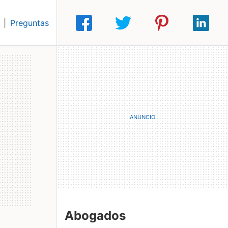
|
Preguntas
Abogados