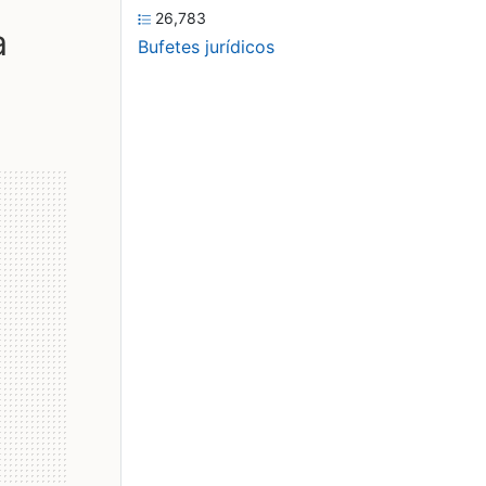
26,783
a
Bufetes jurídicos