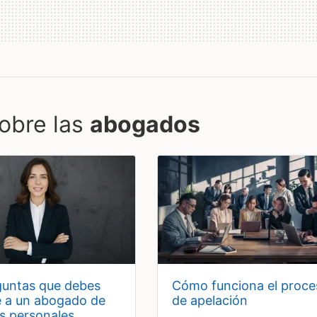
obre las
abogados
cómo funciona el proceso
e a un abogado de
de apelación
es personales