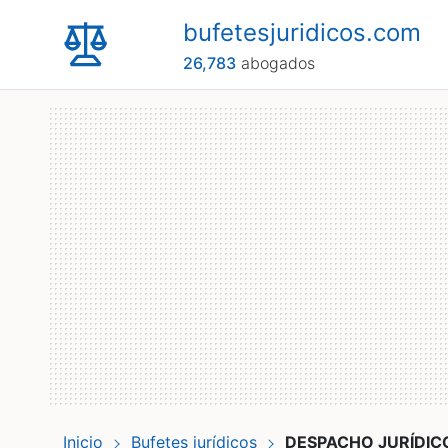
bufetesjuridicos.com
26,783
abogados
Inicio
Bufetes jurídicos
DESPACHO JURÍDIC