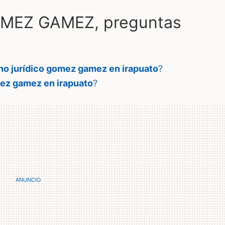
MEZ GAMEZ, preguntas
o jurídico gomez gamez en irapuato
?
ez gamez en irapuato
?