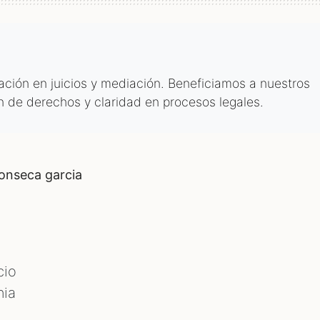
tación en juicios y mediación. Beneficiamos a nuestros
n de derechos y claridad en procesos legales.
fonseca garcia
cio
nia