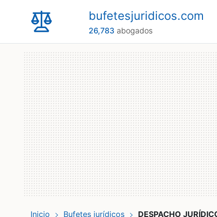
bufetesjuridicos.com
26,783
abogados
Inicio
Bufetes jurídicos
DESPACHO JURÍDICO