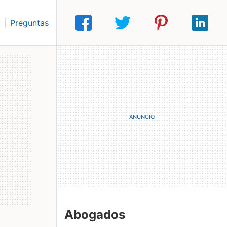
|
Preguntas
Abogados