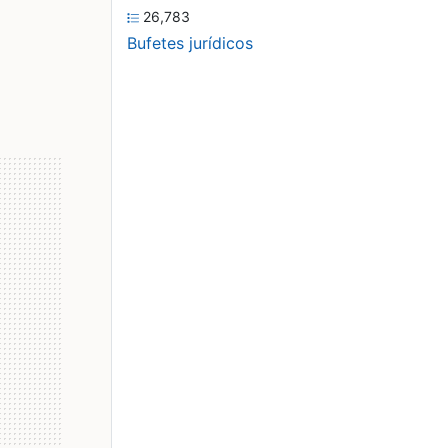
26,783
Bufetes jurídicos