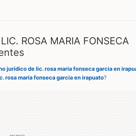
 LIC. ROSA MARIA FONSECA
entes
o jurídico de lic. rosa maria fonseca garcia en irapu
c. rosa maria fonseca garcia en irapuato
?