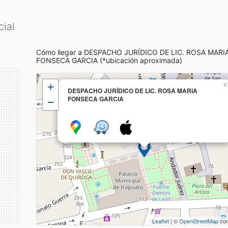
ial
Cómo llegar a DESPACHO JURÍDICO DE LIC. ROSA MARI
FONSECA GARCIA (*ubicación aproximada)
+
×
DESPACHO JURÍDICO DE LIC. ROSA MARIA
FONSECA GARCIA
−
Leaflet
| ©
OpenStreetMap
con