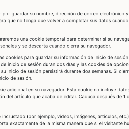
r por guardar su nombre, dirección de correo electrónico y 
ara que no tenga que volver a completar sus datos cuando
iguraremos una cookie temporal para determinar si su naveg
rsonales y se descarta cuando cierra su navegador.
as cookies para guardar su información de inicio de sesión
 de inicio de sesión duran dos días y las cookies de opcio
su inicio de sesión persistirá durante dos semanas. Si cier
nicio de sesión.
okie adicional en su navegador. Esta cookie no incluye dato
ón del artículo que acaba de editar. Caduca después de 1 d
 incrustado (por ejemplo, videos, imágenes, artículos, etc.)
rta exactamente de la misma manera que si el visitante hu