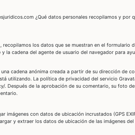
etesjuridicos.com ¿Qué datos personales recopilamos y por q
o, recopilamos los datos que se muestran en el formulario 
te y la cadena del agente de usuario del navegador para ay
r una cadena anónima creada a partir de su dirección de co
stá utilizando. La política de privacidad del servicio Gravat
cy/. Después de la aprobación de su comentario, su foto de 
entario.
rgar imágenes con datos de ubicación incrustados (GPS EXI
argar y extraer los datos de ubicación de las imágenes del 