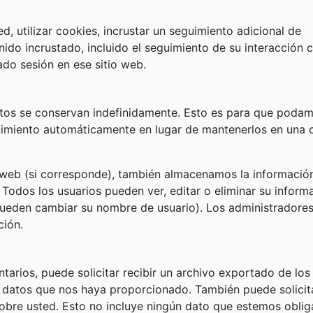
d, utilizar cookies, incrustar un seguimiento adicional de
nido incrustado, incluido el seguimiento de su interacción c
ado sesión en ese sitio web.
atos se conservan indefinidamente. Esto es para que poda
uimiento automáticamente en lugar de mantenerlos en una 
io web (si corresponde), también almacenamos la informació
 Todos los usuarios pueden ver, editar o eliminar su inform
ueden cambiar su nombre de usuario). Los administradores
ción.
ntarios, puede solicitar recibir un archivo exportado de los
s datos que nos haya proporcionado. También puede solicit
bre usted. Esto no incluye ningún dato que estemos oblig