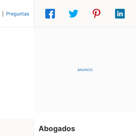
|
Preguntas
Abogados