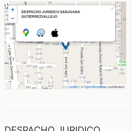
+
×
DESPACHO JURIDICO SANJUANA
GUTIÉRREZVALLEJO
−
Leaflet
| ©
OpenStreetMap
contributors
DESPACHO JURIDICO