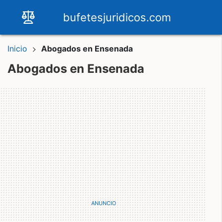
bufetesjuridicos.com
Inicio
Abogados en Ensenada
Abogados en Ensenada