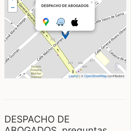
×
DESPACHO DE ABOGADOS
−
Leaflet
| ©
OpenStreetMap
contributors
DESPACHO DE
ABOGADOS, preguntas