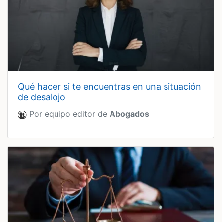
qué hacer si te encuentras en una situación
de desalojo
Por equipo editor de
Abogados