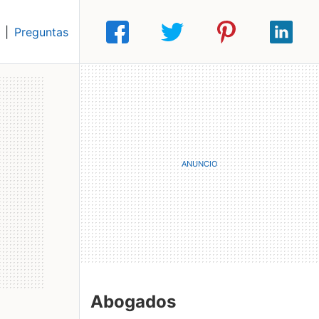
|
Preguntas
Abogados