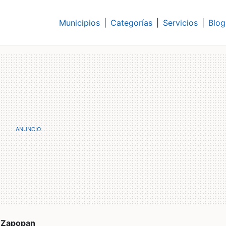
Municipios
|
Categorías
|
Servicios
|
Blog
Zapopan