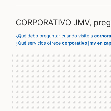
CORPORATIVO JMV, pregu
¿qué debo preguntar cuando visite a
corpora
¿qué servicios ofrece
corporativo jmv en za