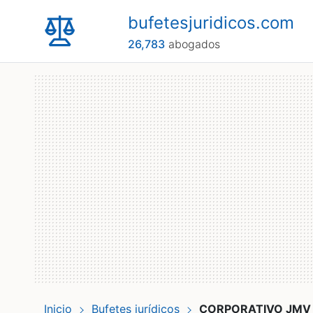
bufetesjuridicos.com
26,783
abogados
Inicio
Bufetes jurídicos
CORPORATIVO JMV 