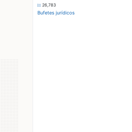
26,783
Bufetes jurídicos