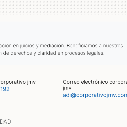
tación en juicios y mediación. Beneficiamos a nuestros
n de derechos y claridad en procesos legales.
corporativo jmv
correo electrónico corporativo
jmv
192
adi@corporativojmv.co
UDAD