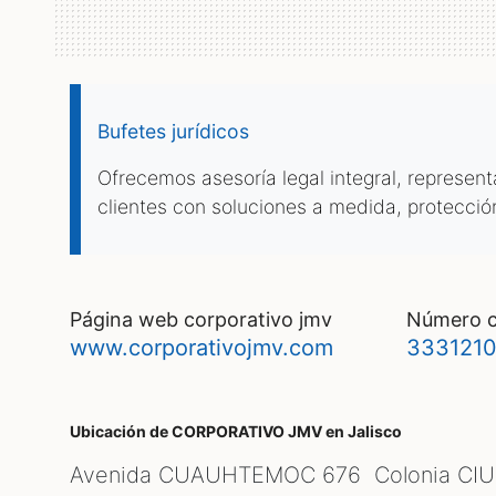
Bufetes jurídicos
Ofrecemos asesoría legal integral, represen
clientes con soluciones a medida, protecció
página web corporativo jmv
número 
www.corporativojmv.com
3331210
Ubicación de CORPORATIVO JMV
en Jalisco
Avenida CUAUHTEMOC 676 Colonia CI