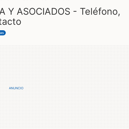
 Y ASOCIADOS - Teléfono,
tacto
tas