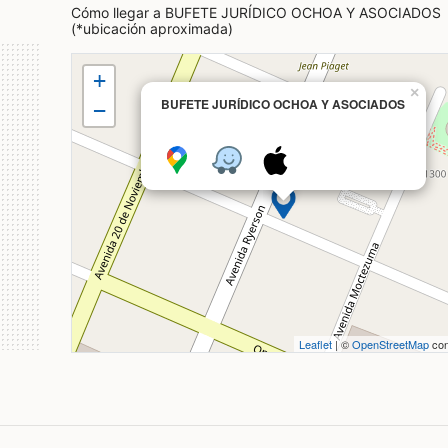
Cómo llegar a BUFETE JURÍDICO OCHOA Y ASOCIADOS
(*ubicación aproximada)
+
×
BUFETE JURÍDICO OCHOA Y ASOCIADOS
−
Leaflet
| ©
OpenStreetMap
con