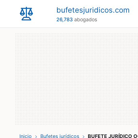
bufetesjuridicos.com
26,783
abogados
Inicio
Bufetes jurídicos
BUFETE JURÍDICO 