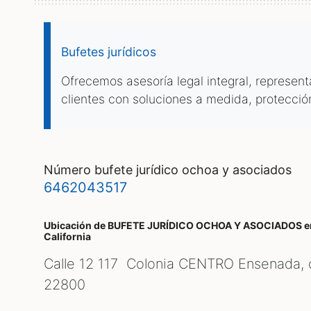
Bufetes jurídicos
Ofrecemos asesoría legal integral, represen
clientes con soluciones a medida, protecció
número bufete jurídico ochoa y asociados
6462043517
Ubicación de BUFETE JURÍDICO OCHOA Y ASOCIADOS
e
California
Calle 12 117 Colonia CENTRO Ensenada, 
22800