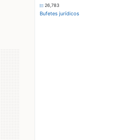
26,783
Bufetes jurídicos