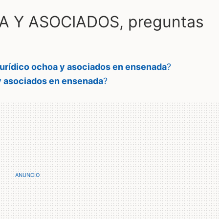
 Y ASOCIADOS, preguntas
jurídico ochoa y asociados en ensenada
?
 y asociados en ensenada
?