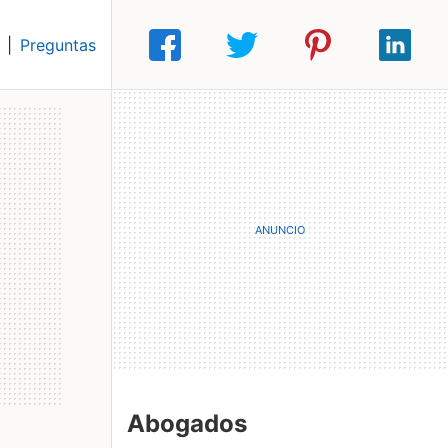
|
Preguntas
Abogados