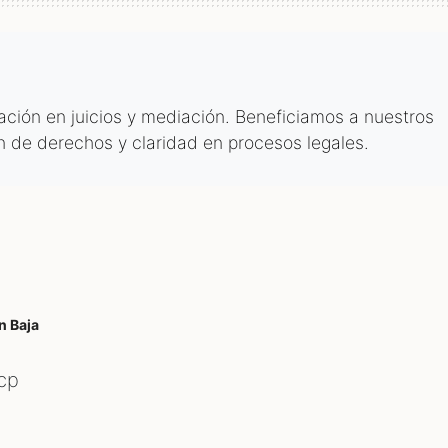
tación en juicios y mediación. Beneficiamos a nuestros
n de derechos y claridad en procesos legales.
n Baja
cp