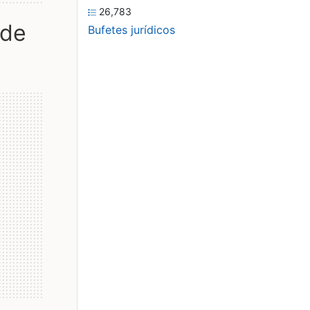
26,783
Bufetes jurídicos