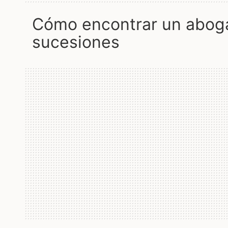
cómo encontrar un abogado para un caso de derecho de
sucesiones