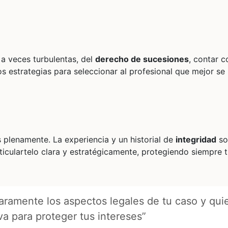
 a veces turbulentas, del
derecho de sucesiones
, contar c
s estrategias para seleccionar al profesional que mejor se
 plenamente. La experiencia y un historial de
integridad
so
iculartelo clara y estratégicamente, protegiendo siempre 
laramente los aspectos legales de tu caso y qui
va para proteger tus intereses”