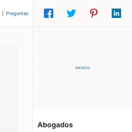
|
Preguntas
Abogados