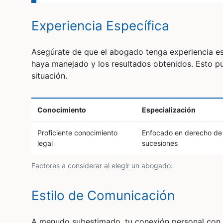
Experiencia Específica
Asegúrate de que el abogado tenga experiencia e
haya manejado y los resultados obtenidos. Esto p
situación.
Conocimiento
Especialización
Proficiente conocimiento
Enfocado en derecho de
legal
sucesiones
Factores a considerar al elegir un abogado:
Estilo de Comunicación
A menudo subestimado, tu conexión personal con e