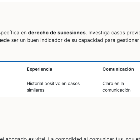
specífica en
derecho de sucesiones
. Investiga casos prev
uede ser un buen indicador de su capacidad para gestionar
Experiencia
Comunicación
Historial positivo en casos
Claro en la
similares
comunicación
l abogado es vital. La comodidad al comunicar tus inquie