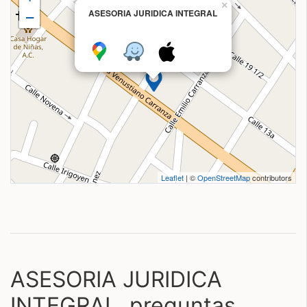
×
ASESORIA JURIDICA INTEGRAL
−
Leaflet
| ©
OpenStreetMap
contributors
ASESORIA JURIDICA
INTEGRAL, preguntas