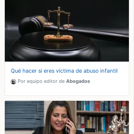
qué hacer si eres víctima de abuso infantil
Por equipo editor de
Abogados