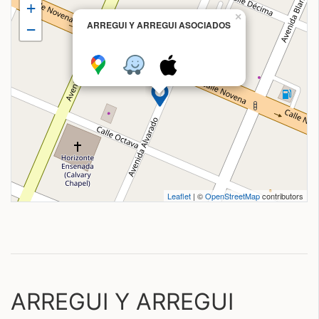
+
×
ARREGUI Y ARREGUI ASOCIADOS
−
Leaflet
| ©
OpenStreetMap
contributors
ARREGUI Y ARREGUI