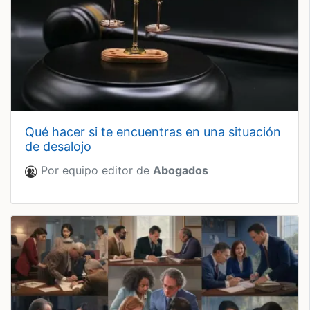
qué hacer si te encuentras en una situación
de desalojo
Por equipo editor de
Abogados