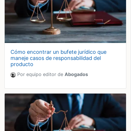
cómo encontrar un bufete jurídico que
maneje casos de responsabilidad del
producto
Por equipo editor de
Abogados