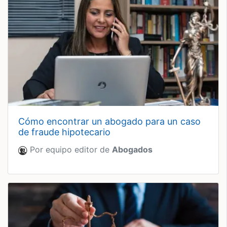
cómo encontrar un abogado para un caso
de fraude hipotecario
Por equipo editor de
Abogados