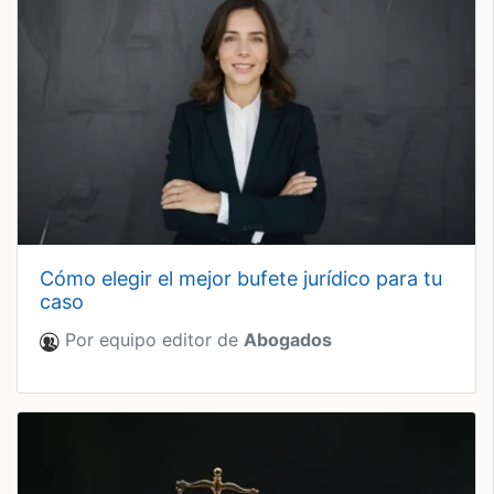
cómo elegir el mejor bufete jurídico para tu
caso
Por equipo editor de
Abogados