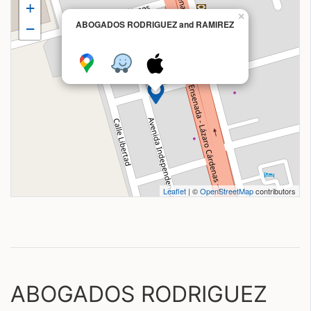
+
×
ABOGADOS RODRIGUEZ and RAMIREZ
−
Leaflet
| ©
OpenStreetMap
contributors
ABOGADOS RODRIGUEZ