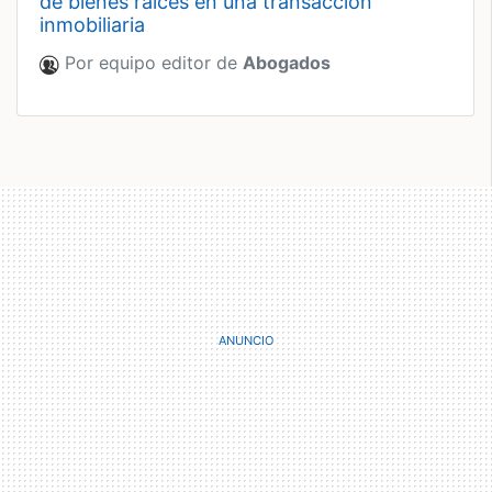
de bienes raíces en una transacción
inmobiliaria
Por equipo editor de
Abogados