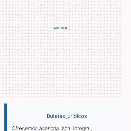
Bufetes jurídicos
Ofrecemos asesoría legal integral,